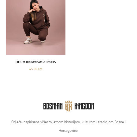
LILIUM BROWN SWEATPANTS
45,00 KM
Odjeća inspirisana višestoljetnom historijom, kulturom i tradicijom Bosne i
Hercegovine!