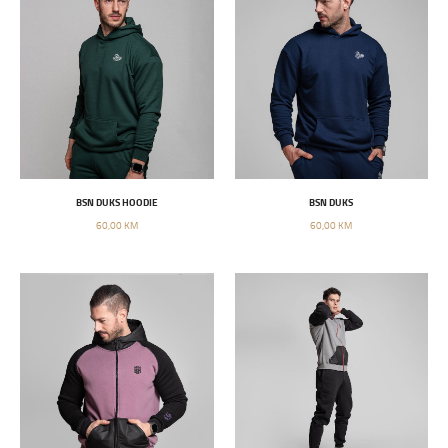
BSN DUKS HOODIE
BSN DUKS
60,00 KM
60,00 KM