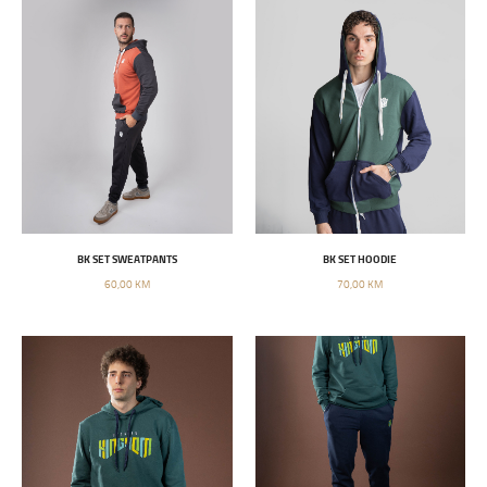
BK SET SWEATPANTS
BK SET HOODIE
60,00 KM
70,00 KM