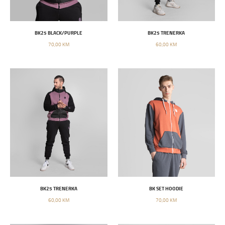
BK25 BLACK/PURPLE
BK25 TRENERKA
70,00 KM
60,00 KM
BK25 TRENERKA
BK SET HOODIE
60,00 KM
70,00 KM