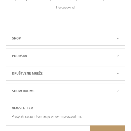
Hercegovine!
SHOP
PODRŠKA
DRUŠTVENE MREŽE
SHOW ROOMS
NEWSLETTER
Pretplati se za informacije o novim proizvodima.