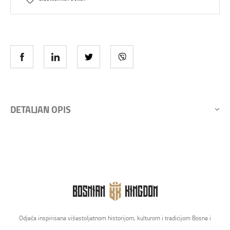
DETALJAN OPIS
Odjeća inspirisana višestoljetnom historijom, kulturom i tradicijom Bosne i