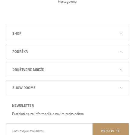
Hercegovine!
SHOP
PODRŠKA
DRUŠTVENE MREŽE
SHOW ROOMS
NEWSLETTER
Pretplati se za informacije o novim proizvodima.
PRIJAVI SE