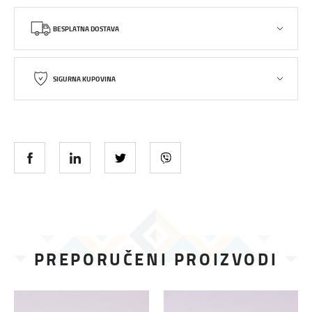
BESPLATNA DOSTAVA
SIGURNA KUPOVINA
PREPORUČENI PROIZVODI