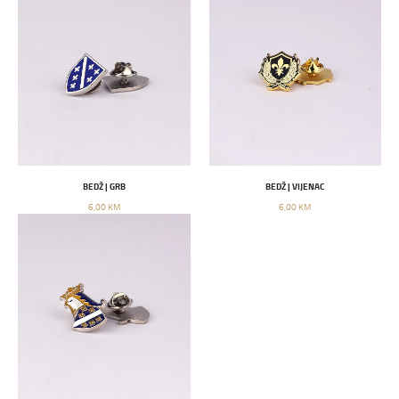
BEDŽ | GRB
BEDŽ | VIJENAC
6,00 KM
6,00 KM