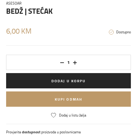
ASESOAR
BEDŽ | STEĆAK
6,00 KM
Dostupno
DODAJ U KORPU
KUPI ODMAH
Dodaj u listu želja
Provjerite
dostupnost
proizvoda u poslovnicama